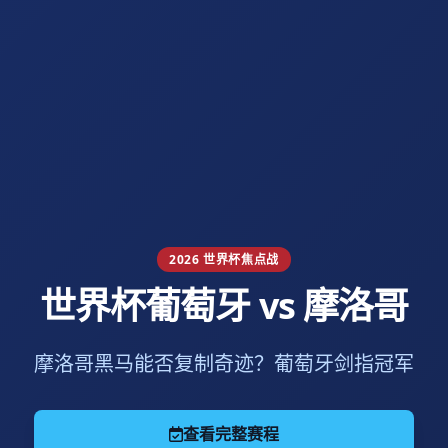
2026 世界杯焦点战
世界杯葡萄牙 vs 摩洛哥
摩洛哥黑马能否复制奇迹？葡萄牙剑指冠军
查看完整赛程