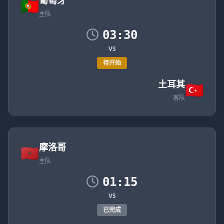
葡萄牙
🇵🇹
主队
03:30
VS
待开始
土耳其
🇹🇷
客队
摩洛哥
🇲🇦
主队
01:15
VS
已完成