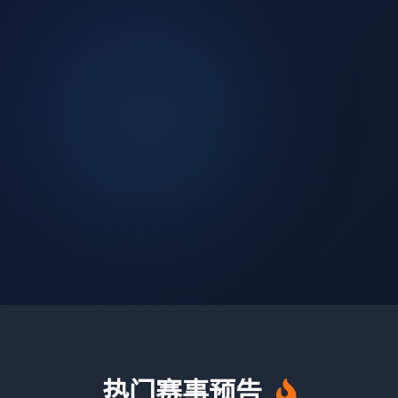
热门赛事预告