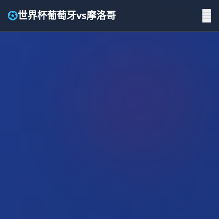
世界杯葡萄牙vs摩洛哥