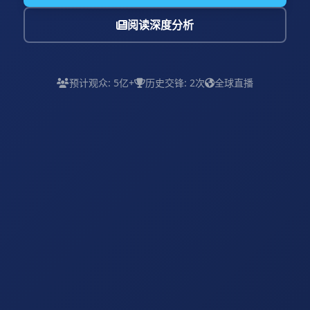
阅读深度分析
预计观众: 5亿+
历史交锋: 2次
全球直播