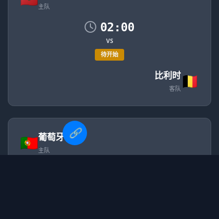
主队
02:00
VS
待开始
比利时
🇧🇪
客队
🔗
葡萄牙
中国vs印度
🇵🇹
主队
火箭vs骑士录像回放
郑宇伯vs权威对决平台
05:00
欧洲杯德国 vs 葡萄牙
VS
松达尔vs
待开始
圣日耳曼球队